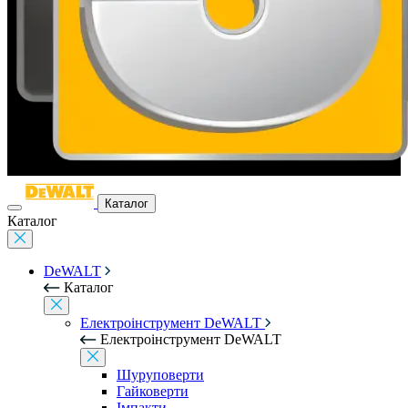
Каталог
Каталог
DeWALT
Каталог
Електроінструмент DeWALT
Електроінструмент DeWALT
Шуруповерти
Гайковерти
Імпакти