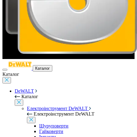
Каталог
Каталог
DeWALT
Каталог
Електроінструмент DeWALT
Електроінструмент DeWALT
Шуруповерти
Гайковерти
Імпакти