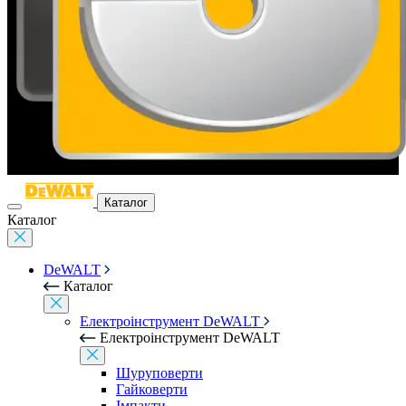
Каталог
Каталог
DeWALT
Каталог
Електроінструмент DeWALT
Електроінструмент DeWALT
Шуруповерти
Гайковерти
Імпакти