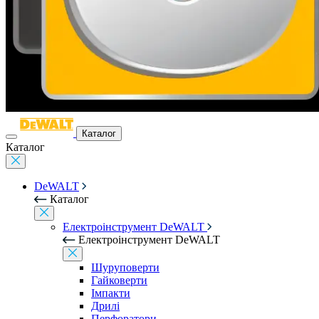
Каталог
Каталог
DeWALT
Каталог
Електроінструмент DeWALT
Електроінструмент DeWALT
Шуруповерти
Гайковерти
Імпакти
Дрилі
Перфоратори