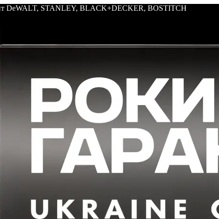
трумент DeWALT, STANLEY, BLACK+DECKER, BOSTITCH