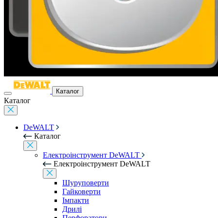
Каталог
Каталог
DeWALT
Каталог
Електроінструмент DeWALT
Електроінструмент DeWALT
Шуруповерти
Гайковерти
Імпакти
Дрилі
Перфоратори