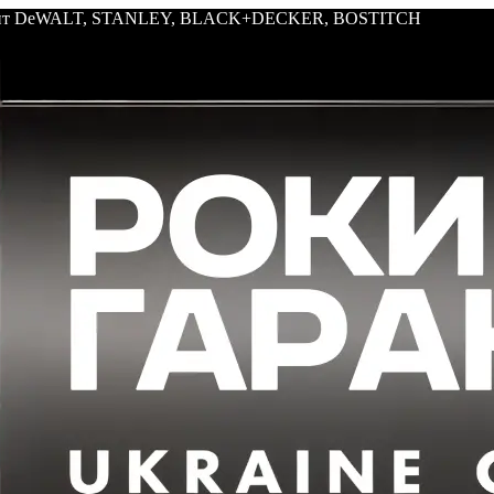
трумент DeWALT, STANLEY, BLACK+DECKER, BOSTITCH