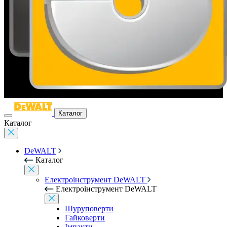
Каталог
Каталог
DeWALT
Каталог
Електроінструмент DeWALT
Електроінструмент DeWALT
Шуруповерти
Гайковерти
Імпакти