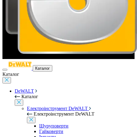
Каталог
Каталог
DeWALT
Каталог
Електроінструмент DeWALT
Електроінструмент DeWALT
Шуруповерти
Гайковерти
Імпакти