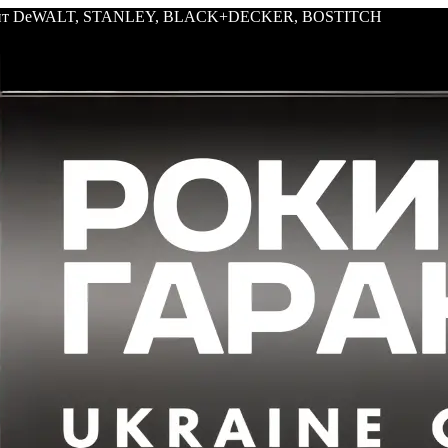
трумент DeWALT, STANLEY, BLACK+DECKER, BOSTITCH