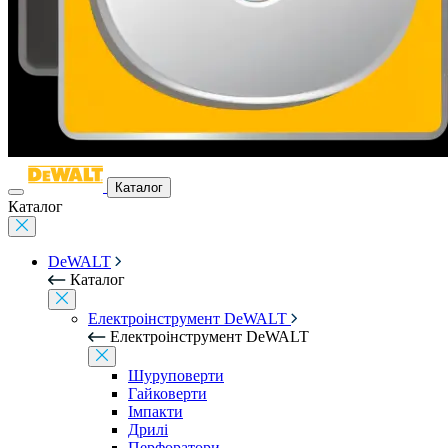
Каталог
Каталог
DeWALT
Каталог
Електроінструмент DeWALT
Електроінструмент DeWALT
Шуруповерти
Гайковерти
Імпакти
Дрилі
Перфоратори