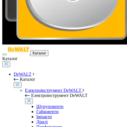
Каталог
Каталог
DeWALT
Каталог
Електроінструмент DeWALT
Електроінструмент DeWALT
Шуруповерти
Гайковерти
Імпакти
Дрилі
Перфоратори