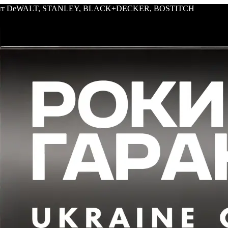
трумент DeWALT, STANLEY, BLACK+DECKER, BOSTITCH