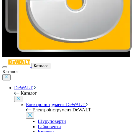
Каталог
Каталог
DeWALT
Каталог
Електроінструмент DeWALT
Електроінструмент DeWALT
Шуруповерти
Гайковерти
Імпакти