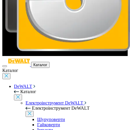
Каталог
Каталог
DeWALT
Каталог
Електроінструмент DeWALT
Електроінструмент DeWALT
Шуруповерти
Гайковерти
Імпакти