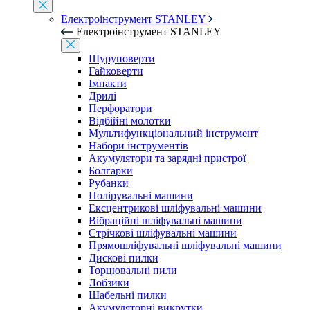
Електроінструмент STANLEY
Електроінструмент STANLEY
Шуруповерти
Гайковерти
Імпакти
Дрилі
Перфоратори
Відбійні молотки
Мультифункціональний інструмент
Набори інструментів
Акумулятори та зарядні пристрої
Болгарки
Рубанки
Полірувальні машини
Ексцентрикові шліфувальні машини
Вібраційні шліфувальні машини
Стрічкові шліфувальні машини
Прямошліфувальні шліфувальні машини
Дискові пилки
Торцювальні пили
Лобзики
Шабельні пилки
Акумуляторні викрутки