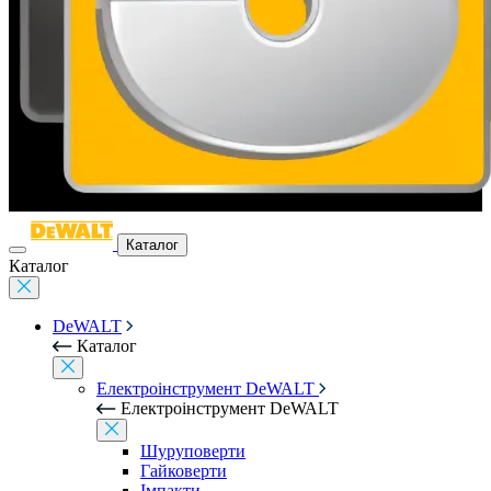
Каталог
Каталог
DeWALT
Каталог
Електроінструмент DeWALT
Електроінструмент DeWALT
Шуруповерти
Гайковерти
Імпакти