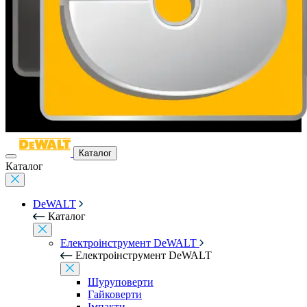
Каталог
Каталог
DeWALT
Каталог
Електроінструмент DeWALT
Електроінструмент DeWALT
Шуруповерти
Гайковерти
Імпакти