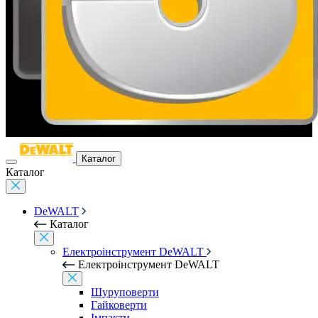
Каталог
Каталог
DeWALT
Каталог
Електроінструмент DeWALT
Електроінструмент DeWALT
Шуруповерти
Гайковерти
Імпакти