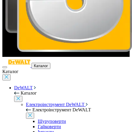
Каталог
Каталог
DeWALT
Каталог
Електроінструмент DeWALT
Електроінструмент DeWALT
Шуруповерти
Гайковерти
Імпакти