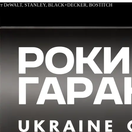
трумент DeWALT, STANLEY, BLACK+DECKER, BOSTITCH