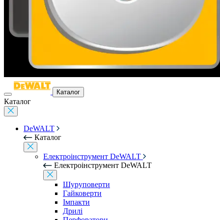
Каталог
Каталог
DeWALT
Каталог
Електроінструмент DeWALT
Електроінструмент DeWALT
Шуруповерти
Гайковерти
Імпакти
Дрилі
Перфоратори