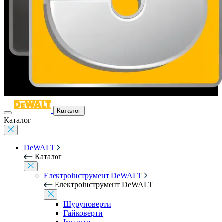
Каталог
Каталог
DeWALT
Каталог
Електроінструмент DeWALT
Електроінструмент DeWALT
Шуруповерти
Гайковерти
Імпакти