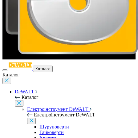
Каталог
Каталог
DeWALT
Каталог
Електроінструмент DeWALT
Електроінструмент DeWALT
Шуруповерти
Гайковерти
Імпакти