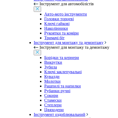
Інструмент для автомобілістів
Авто-мото інструменти
Головки торцеві
Ключі гайкові
Наколінники
Рукоятки та коміри
Тримачі біт
Інструмент для монтажу та демонтажу
Інструмент для монтажу та демонтажу
Борідки та кернери
Викрутки
Зубила
Ключі заклепувальні
Кувалди
Молотки
Рашпилі та напилки
Рубанки ручні
Сокири
Стамески
Степлери
Цвяходери
Інструмент оздоблювальний