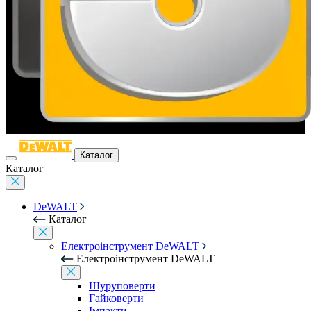
Каталог
Каталог
DeWALT
Каталог
Електроінструмент DeWALT
Електроінструмент DeWALT
Шуруповерти
Гайковерти
Імпакти