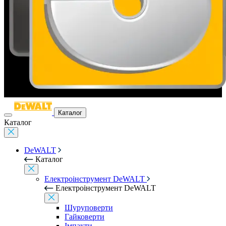
Каталог
Каталог
DeWALT
Каталог
Електроінструмент DeWALT
Електроінструмент DeWALT
Шуруповерти
Гайковерти
Імпакти