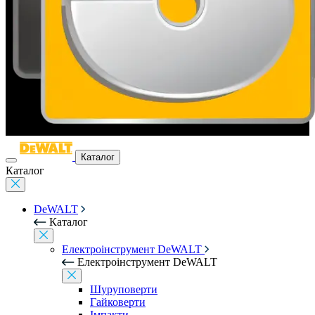
Каталог
Каталог
DeWALT
Каталог
Електроінструмент DeWALT
Електроінструмент DeWALT
Шуруповерти
Гайковерти
Імпакти