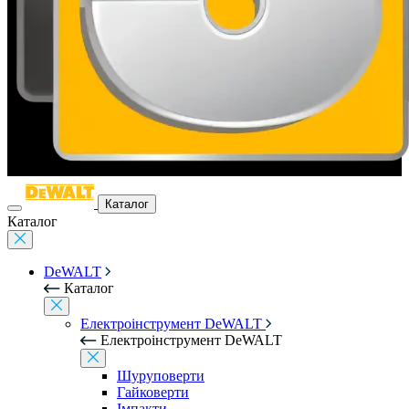
Каталог
Каталог
DeWALT
Каталог
Електроінструмент DeWALT
Електроінструмент DeWALT
Шуруповерти
Гайковерти
Імпакти