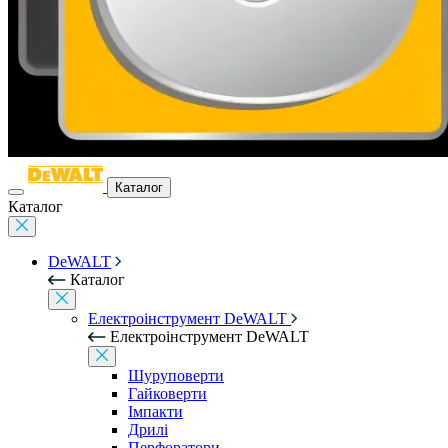
Каталог
Каталог
DeWALT
Каталог
Електроінструмент DeWALT
Електроінструмент DeWALT
Шуруповерти
Гайковерти
Імпакти
Дрилі
Перфоратори