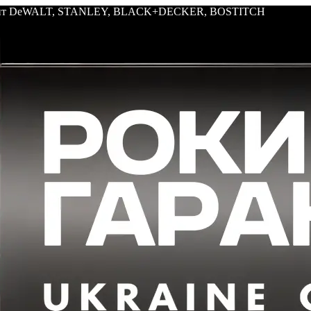
трумент DeWALT, STANLEY, BLACK+DECKER, BOSTITCH