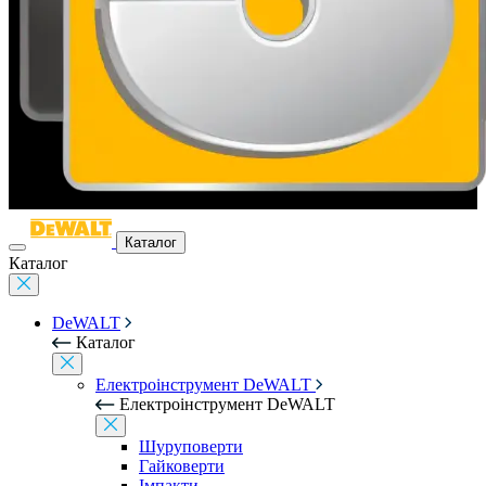
Каталог
Каталог
DeWALT
Каталог
Електроінструмент DeWALT
Електроінструмент DeWALT
Шуруповерти
Гайковерти
Імпакти