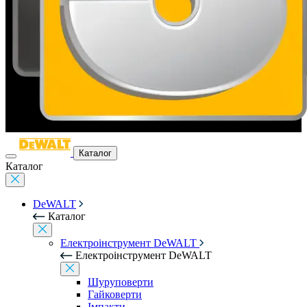
Каталог
Каталог
DeWALT
Каталог
Електроінструмент DeWALT
Електроінструмент DeWALT
Шуруповерти
Гайковерти
Імпакти