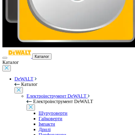
Каталог
Каталог
DeWALT
Каталог
Електроінструмент DeWALT
Електроінструмент DeWALT
Шуруповерти
Гайковерти
Імпакти
Дрилі
Перфоратори