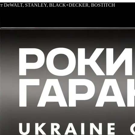
трумент DeWALT, STANLEY, BLACK+DECKER, BOSTITCH