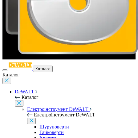
Каталог
Каталог
DeWALT
Каталог
Електроінструмент DeWALT
Електроінструмент DeWALT
Шуруповерти
Гайковерти
Імпакти