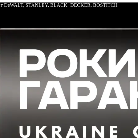
трумент DeWALT, STANLEY, BLACK+DECKER, BOSTITCH