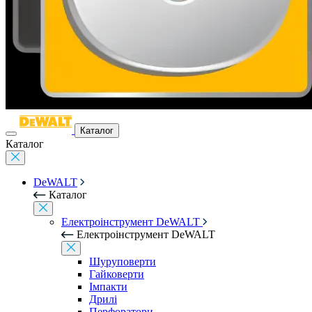
Каталог
Каталог
DeWALT
Каталог
Електроінструмент DeWALT
Електроінструмент DeWALT
Шуруповерти
Гайковерти
Імпакти
Дрилі
Перфоратори