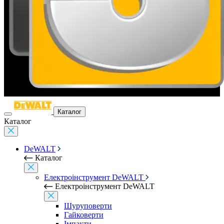
Каталог
Каталог
DeWALT
Каталог
Електроінструмент DeWALT
Електроінструмент DeWALT
Шуруповерти
Гайковерти
Імпакти