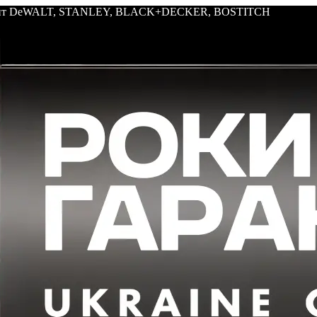
трумент DeWALT, STANLEY, BLACK+DECKER, BOSTITCH