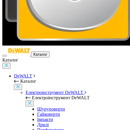
Каталог
Каталог
DeWALT
Каталог
Електроінструмент DeWALT
Електроінструмент DeWALT
Шуруповерти
Гайковерти
Імпакти
Дрилі
Перфоратори