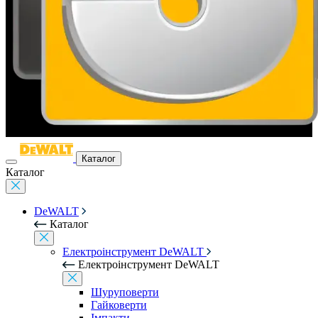
Каталог
Каталог
DeWALT
Каталог
Електроінструмент DeWALT
Електроінструмент DeWALT
Шуруповерти
Гайковерти
Імпакти