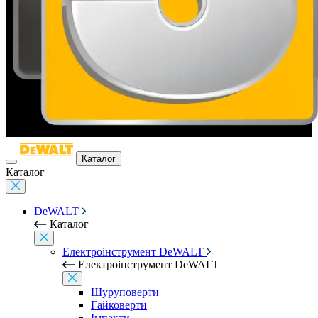
Каталог
Каталог
DeWALT
Каталог
Електроінструмент DeWALT
Електроінструмент DeWALT
Шуруповерти
Гайковерти
Імпакти