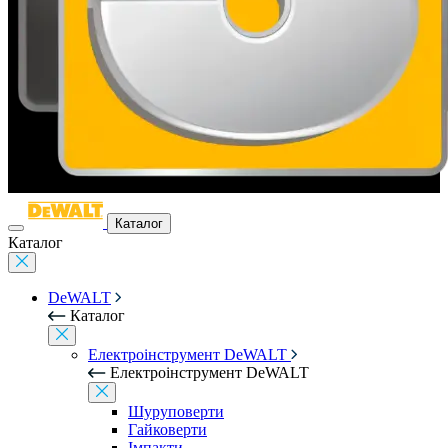
Каталог
Каталог
DeWALT
Каталог
Електроінструмент DeWALT
Електроінструмент DeWALT
Шуруповерти
Гайковерти
Імпакти