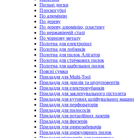
Пильні диски
Плоскогубці
По алюмінію
По дереву
По дереву, алюмінію, пластику
По нержавіючій сталі
По чорному металу
Полотна для електропил
Полотна для лобзиків
Полотна для пилок Алігатор
Полотна для стрічкових пилок
Полотна для шабельних пилок
Поясні сумки
Приладдя для Multi-Tool
Приладдя для дрилів та шуруповертів
Приладдя для електрорубанків
Приладдя для заклепувального пістолета
Приладдя для кутових шліфувальних машин
Приладдя для перфораторів
Приладдя для пилососів
Приладдя для ротаційних лазерів
Приладдя для фрезерів
Приладдя для цвяхозабивачів
Приладдя для циркулярних пилок
Приладдя пістолетів для герметика