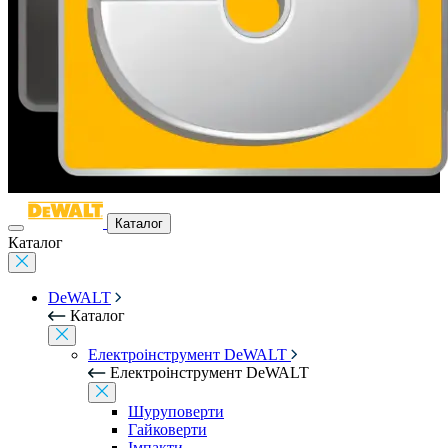
Каталог
Каталог
DeWALT
Каталог
Електроінструмент DeWALT
Електроінструмент DeWALT
Шуруповерти
Гайковерти
Імпакти