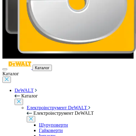
Каталог
Каталог
DeWALT
Каталог
Електроінструмент DeWALT
Електроінструмент DeWALT
Шуруповерти
Гайковерти
Імпакти