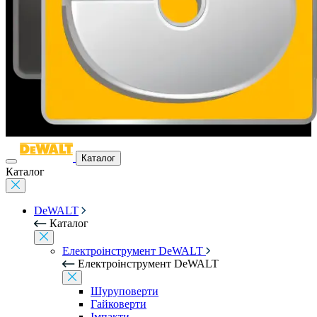
Каталог
Каталог
DeWALT
Каталог
Електроінструмент DeWALT
Електроінструмент DeWALT
Шуруповерти
Гайковерти
Імпакти