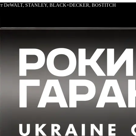
трумент DeWALT, STANLEY, BLACK+DECKER, BOSTITCH