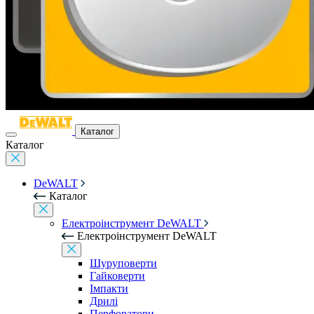
Каталог
Каталог
DeWALT
Каталог
Електроінструмент DeWALT
Електроінструмент DeWALT
Шуруповерти
Гайковерти
Імпакти
Дрилі
Перфоратори