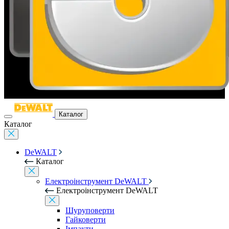
Каталог
Каталог
DeWALT
Каталог
Електроінструмент DeWALT
Електроінструмент DeWALT
Шуруповерти
Гайковерти
Імпакти