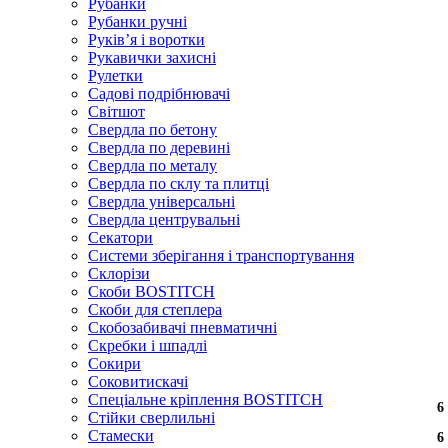
Рубанки
Рубанки ручні
Руківʼя і воротки
Рукавички захисні
Рулетки
Садові подрібнювачі
Світшот
Свердла по бетону
Свердла по деревині
Свердла по металу
Свердла по склу та плитці
Свердла універсальні
Свердла центрувальні
Секатори
Системи зберігання і транспортування
Склорізи
Скоби BOSTITCH
Скоби для степлера
Скобозабивачі пневматичні
Скребки і шпадлі
Сокири
Соковитискачі
Спеціальне кріплення BOSTITCH
6
6
Стійки сверлильні
Стамески
6
6