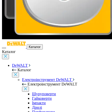
Каталог
Каталог
DeWALT
Каталог
Електроінструмент DeWALT
Електроінструмент DeWALT
Шуруповерти
Гайковерти
Імпакти
Дрилі
Перфоратори