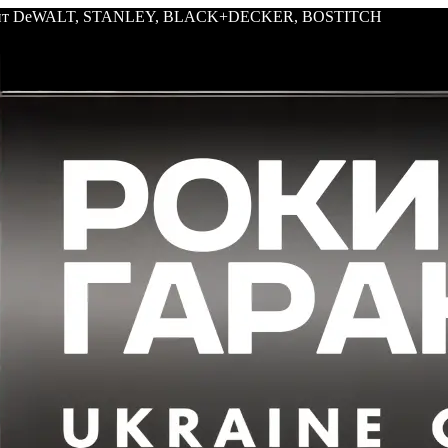
трумент DeWALT, STANLEY, BLACK+DECKER, BOSTITCH