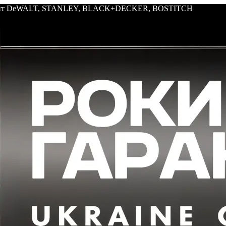
трумент DeWALT, STANLEY, BLACK+DECKER, BOSTITCH