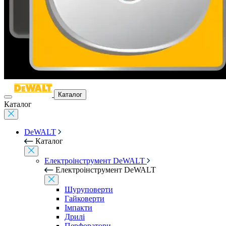
Каталог
Каталог
DeWALT
Каталог
Електроінструмент DeWALT
Електроінструмент DeWALT
Шуруповерти
Гайковерти
Імпакти
Дрилі
Перфоратори