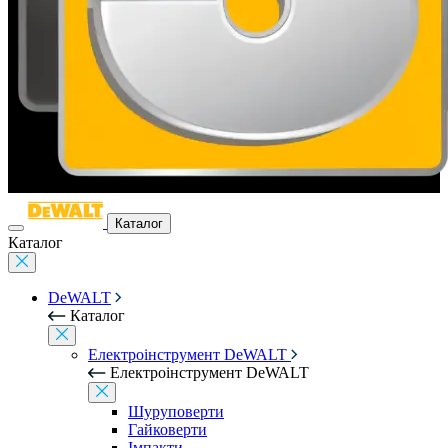
Каталог
Каталог
DeWALT
Каталог
Електроінструмент DeWALT
Електроінструмент DeWALT
Шуруповерти
Гайковерти
Імпакти