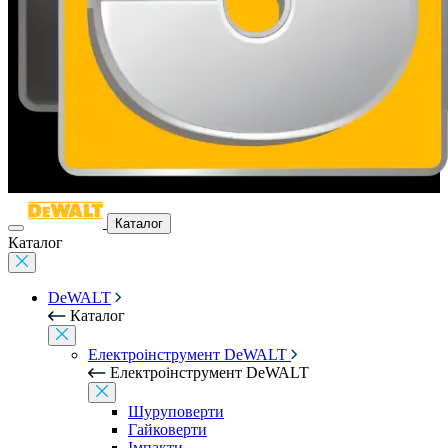
Каталог
Каталог
DeWALT
Каталог
Електроінструмент DeWALT
Електроінструмент DeWALT
Шуруповерти
Гайковерти
Імпакти