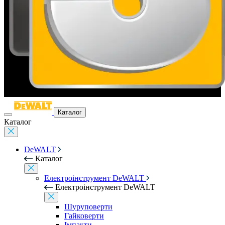
Каталог
Каталог
DeWALT
Каталог
Електроінструмент DeWALT
Електроінструмент DeWALT
Шуруповерти
Гайковерти
Імпакти