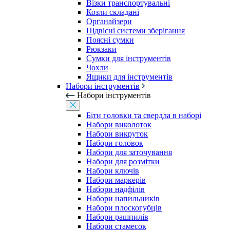
Візки транспортувальні
Козли складані
Органайзери
Підвісні системи зберігання
Поясні сумки
Рюкзаки
Сумки для інструментів
Чохли
Ящики для інструментів
Набори інструментів
Набори інструментів
Біти головки та свердла в наборі
Набори виколоток
Набори викруток
Набори головок
Набори для заточування
Набори для розмітки
Набори ключів
Набори маркерів
Набори надфілів
Набори напильників
Набори плоскогубців
Набори рашпилів
Набори стамесок