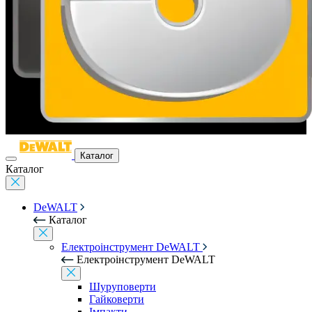
Каталог
Каталог
DeWALT
Каталог
Електроінструмент DeWALT
Електроінструмент DeWALT
Шуруповерти
Гайковерти
Імпакти