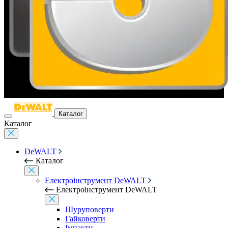
Каталог
Каталог
DeWALT
Каталог
Електроінструмент DeWALT
Електроінструмент DeWALT
Шуруповерти
Гайковерти
Імпакти