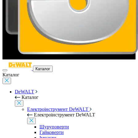
Каталог
Каталог
DeWALT
Каталог
Електроінструмент DeWALT
Електроінструмент DeWALT
Шуруповерти
Гайковерти
Імпакти