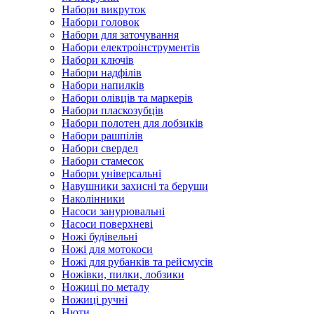
Набори викруток
Набори головок
Набори для заточування
Набори електроінструментів
Набори ключів
Набори надфілів
Набори напилків
Набори олівців та маркерів
Набори пласкозубців
Набори полотен для лобзиків
Набори рашпілів
Набори свердел
Набори стамесок
Набори універсальні
Навушники захисні та беруши
Наколінники
Насоси занурювальні
Насоси поверхневі
Ножі будівельні
Ножі для мотокоси
Ножі для рубанків та рейсмусів
Ножівки, пилки, лобзики
Ножиці по металу
Ножиці ручні
Нюти