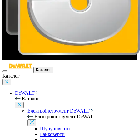
Каталог
Каталог
DeWALT
Каталог
Електроінструмент DeWALT
Електроінструмент DeWALT
Шуруповерти
Гайковерти
Імпакти