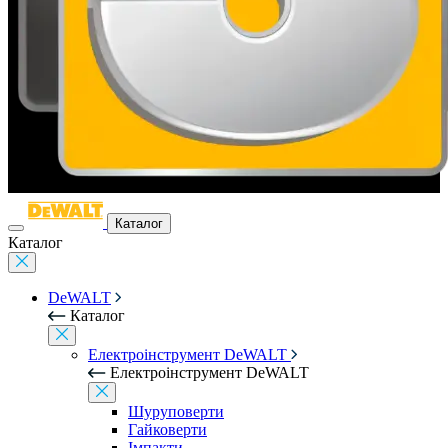
Каталог
Каталог
DeWALT
Каталог
Електроінструмент DeWALT
Електроінструмент DeWALT
Шуруповерти
Гайковерти
Імпакти