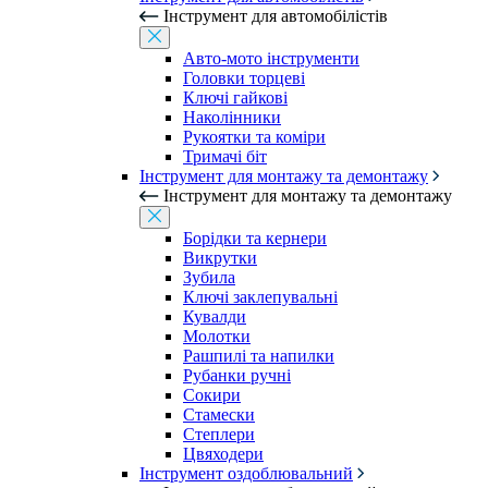
Інструмент для автомобілістів
Авто-мото інструменти
Головки торцеві
Ключі гайкові
Наколінники
Рукоятки та коміри
Тримачі біт
Інструмент для монтажу та демонтажу
Інструмент для монтажу та демонтажу
Борідки та кернери
Викрутки
Зубила
Ключі заклепувальні
Кувалди
Молотки
Рашпилі та напилки
Рубанки ручні
Сокири
Стамески
Степлери
Цвяходери
Інструмент оздоблювальний