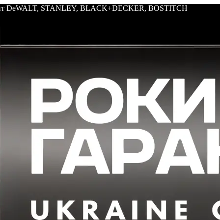
трумент DeWALT, STANLEY, BLACK+DECKER, BOSTITCH