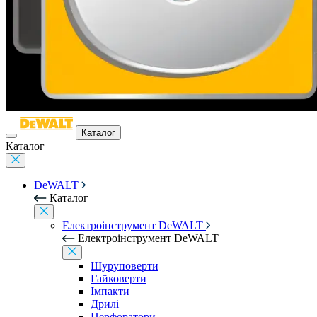
Каталог
Каталог
DeWALT
Каталог
Електроінструмент DeWALT
Електроінструмент DeWALT
Шуруповерти
Гайковерти
Імпакти
Дрилі
Перфоратори