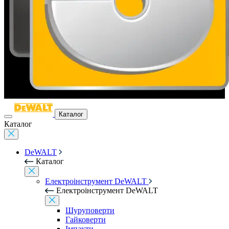
Каталог
Каталог
DeWALT
Каталог
Електроінструмент DeWALT
Електроінструмент DeWALT
Шуруповерти
Гайковерти
Імпакти